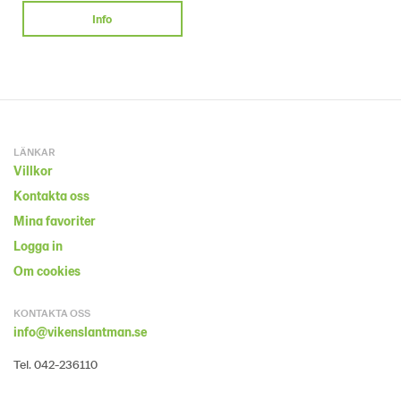
Info
LÄNKAR
Villkor
Kontakta oss
Mina favoriter
Logga in
Om cookies
KONTAKTA OSS
info@vikenslantman.se
Tel. 042-236110