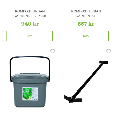
KOMPOST URBAN
KOMPOST URBAN
GARDEN18L 2-PACK
GARDEN15 L
940 kr
557 kr
Info
Info