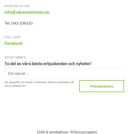
KONTAKTA OSS
info@vikenslantman.se
Tel. 042-236110
FÖLJ OSS
Facebook
NYHETSBREV
Ta del av våra bästa erbjudanden och nyheter!
De uppgifter du matar in kommer endast användas till
våra nyhetsbrev.
Prenumerera
Drift & produktion:
Wikinggruppen