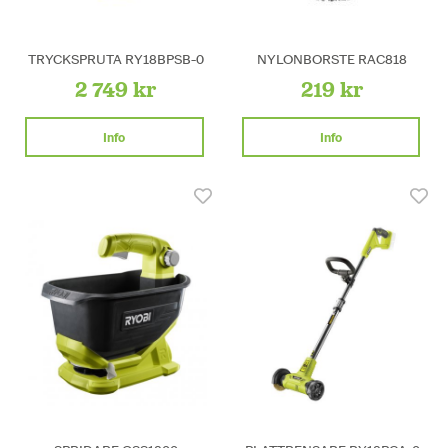
TRYCKSPRUTA RY18BPSB-0
NYLONBORSTE RAC818
2 749 kr
219 kr
Info
Info