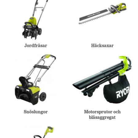
Jordfräsar
Häcksaxar
Snöslungor
Motorsprutor och
blåsaggregat