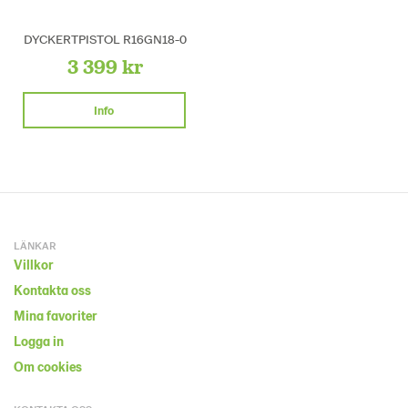
DYCKERTPISTOL R16GN18-0
3 399 kr
Info
LÄNKAR
Villkor
Kontakta oss
Mina favoriter
Logga in
Om cookies