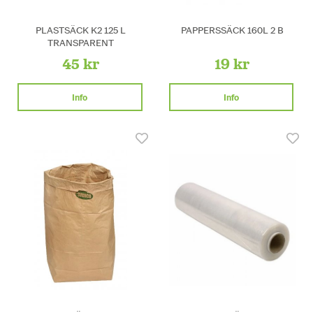
PLASTSÄCK K2 125 L
PAPPERSSÄCK 160L 2 B
TRANSPARENT
45 kr
19 kr
Info
Info