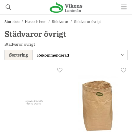
Startsida
/
Hus och hem
/
Städvaror
/
Städvaror övrigt
Städvaror övrigt
Städvaror övrigt
Sortering