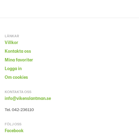
LÄNKAR
Villkor
Kontakta oss
Mina favoriter
Logga in
Om cookies
KONTAKTA OSS
info@vikenslantman.se
Tel. 042-236110
FÖLJ OSS
Facebook