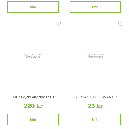
Info
Info
Munskydd engångs 50s
SOPSÄCK 125L SVART P
220 kr
25 kr
Info
Info