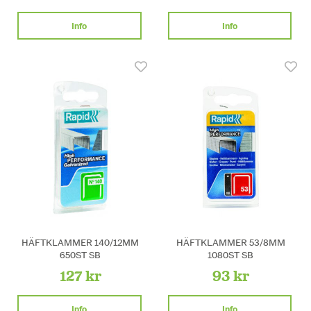
Info
Info
HÄFTKLAMMER 140/12MM
HÄFTKLAMMER 53/8MM
650ST SB
1080ST SB
127 kr
93 kr
Info
Info