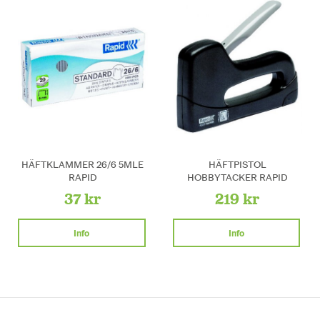
HÄFTKLAMMER 26/6 5MLE
HÄFTPISTOL
RAPID
HOBBYTACKER RAPID
37 kr
219 kr
Info
Info