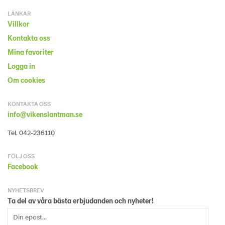
LÄNKAR
Villkor
Kontakta oss
Mina favoriter
Logga in
Om cookies
KONTAKTA OSS
info@vikenslantman.se
Tel. 042-236110
FÖLJ OSS
Facebook
NYHETSBREV
Ta del av våra bästa erbjudanden och nyheter!