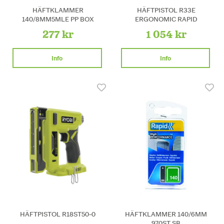
HÄFTKLAMMER
HÄFTPISTOL R33E
140/8MM5MLE PP BOX
ERGONOMIC RAPID
277 kr
1 054 kr
Info
Info
HÄFTPISTOL R18ST50-0
HÄFTKLAMMER 140/6MM
970ST SB