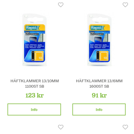
HÄFTKLAMMER 13/10MM
HÄFTKLAMMER 13/6MM
1100ST SB
1600ST SB
123 kr
91 kr
Info
Info