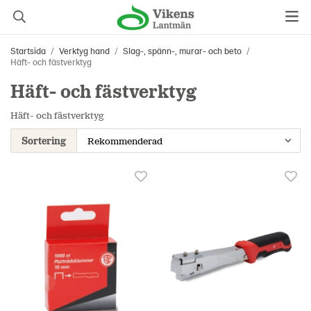
Startsida
/
Verktyg hand
/
Slag-, spänn-, murar- och beto
/
Häft- och fästverktyg
Häft- och fästverktyg
Häft- och fästverktyg
Sortering