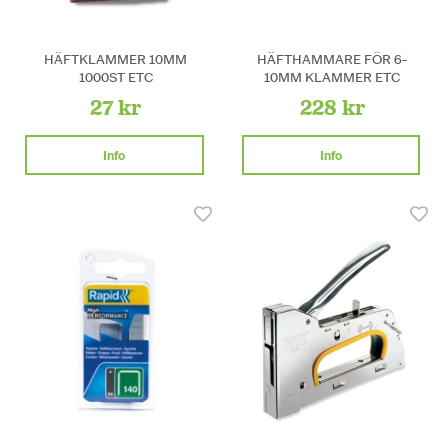
HÄFTKLAMMER 10MM
HÄFTHAMMARE FÖR 6-
1000ST ETC
10MM KLAMMER ETC
27 kr
228 kr
Info
Info