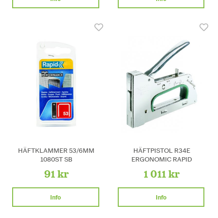
HÄFTKLAMMER 53/6MM
HÄFTPISTOL R34E
1080ST SB
ERGONOMIC RAPID
91 kr
1 011 kr
Info
Info