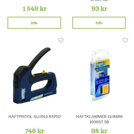
1 549 kr
93 kr
Info
Info
HÄFTPISTOL ALU913 RAPID
HÄFTKLAMMER 13/8MM
1600ST SB
746 kr
98 kr