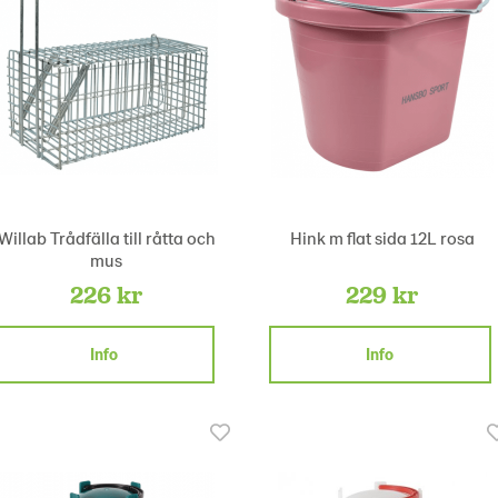
Willab Trådfälla till råtta och
Hink m flat sida 12L rosa
mus
226 kr
229 kr
Info
Info