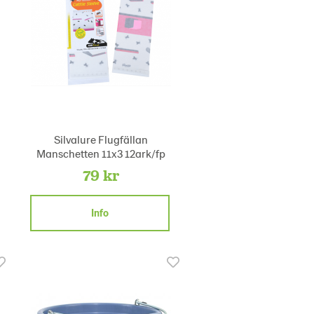
Silvalure Flugfällan
Manschetten 11x3 12ark/fp
79 kr
Info