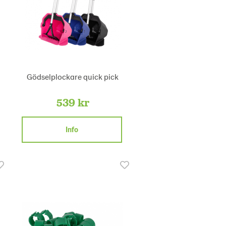
Gödselplockare quick pick
539 kr
Info