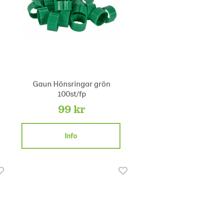
Gaun Hönsringar grön
100st/fp
99 kr
Info