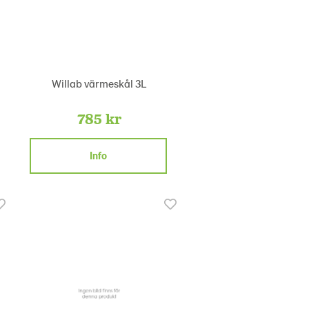
Willab värmeskål 3L
785 kr
Info