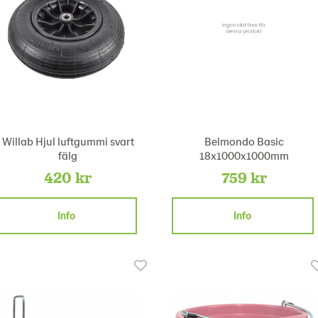
Willab Hjul luftgummi svart
Belmondo Basic
fälg
18x1000x1000mm
420 kr
759 kr
Info
Info