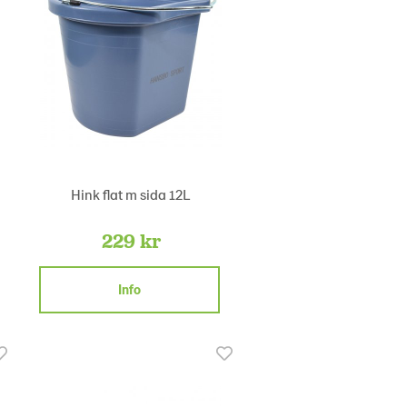
Hink flat m sida 12L
229 kr
Info