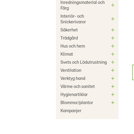
Inredningsmaterial och
Färg
Interiör- och
Snickerivaror
Säkerhet
Trädgård
Hus och hem
Klimat
Svets och Lödutrustning
Ventilation
Verktyg hand
Värme och sanitet
Hygienartiklar
Blommor/plantor
Kampanjer