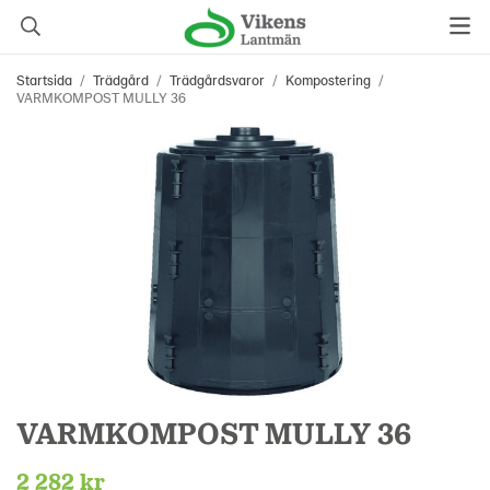
Startsida
/
Trädgård
/
Trädgårdsvaror
/
Kompostering
/
VARMKOMPOST MULLY 36
VARMKOMPOST MULLY 36
2 282 kr