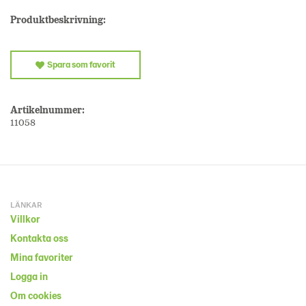
Produktbeskrivning:
Spara som favorit
Artikelnummer:
11058
LÄNKAR
Villkor
Kontakta oss
Mina favoriter
Logga in
Om cookies