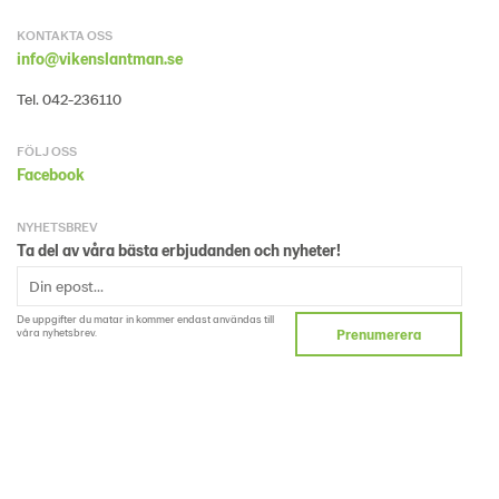
KONTAKTA OSS
info@vikenslantman.se
Tel. 042-236110
FÖLJ OSS
Facebook
NYHETSBREV
Ta del av våra bästa erbjudanden och nyheter!
De uppgifter du matar in kommer endast användas till
våra nyhetsbrev.
Prenumerera