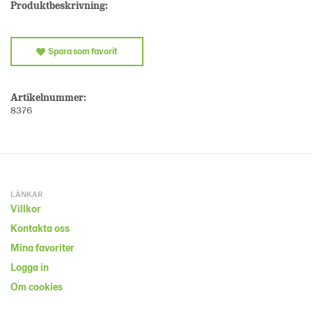
Produktbeskrivning:
Spara som favorit
Artikelnummer:
8376
LÄNKAR
Villkor
Kontakta oss
Mina favoriter
Logga in
Om cookies