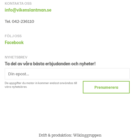
KONTAKTA OSS
info@vikenslantman.se
Tel. 042-236110
FÖLJ OSS
Facebook
NYHETSBREV
Ta del av våra bästa erbjudanden och nyheter!
De uppgifter du matar in kommer endast användas till
våra nyhetsbrev.
Prenumerera
Drift & produktion:
Wikinggruppen