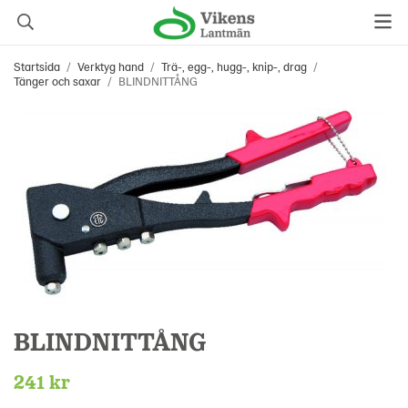
Startsida
/
Verktyg hand
/
Trä-, egg-, hugg-, knip-, drag
/
Tänger och saxar
/
BLINDNITTÅNG
BLINDNITTÅNG
241 kr