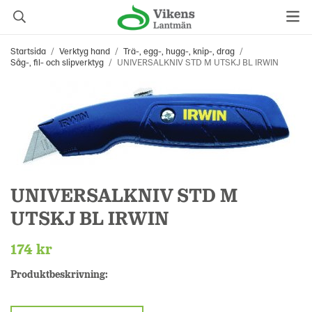
Startsida
/
Verktyg hand
/
Trä-, egg-, hugg-, knip-, drag
/
Såg-, fil- och slipverktyg
/
UNIVERSALKNIV STD M UTSKJ BL IRWIN
UNIVERSALKNIV STD M
UTSKJ BL IRWIN
174 kr
Produktbeskrivning: