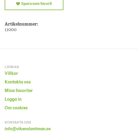
Spara som favorit
Artikelnummer:
11000
LÄNKAR
Villkor
Kontakta oss
Mina favoriter
Logga in
Om cookies
KONTAKTA OSS
info@vikenslantman.se