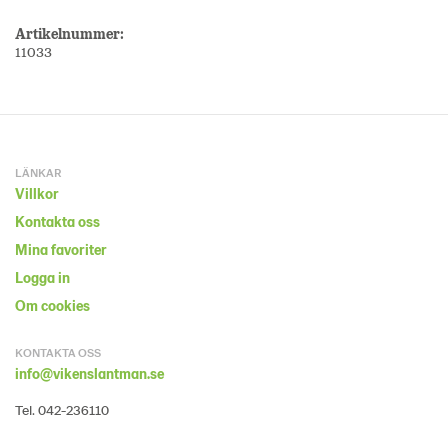
Artikelnummer:
11033
LÄNKAR
Villkor
Kontakta oss
Mina favoriter
Logga in
Om cookies
KONTAKTA OSS
info@vikenslantman.se
Tel. 042-236110