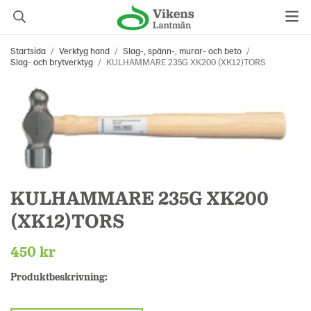
Startsida
/
Verktyg hand
/
Slag-, spänn-, murar- och beto
/
Slag- och brytverktyg
/
KULHAMMARE 235G XK200 (XK12)TORS
KULHAMMARE 235G XK200
(XK12)TORS
450 kr
Produktbeskrivning: