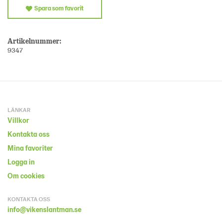
Spara som favorit
Artikelnummer:
9347
LÄNKAR
Villkor
Kontakta oss
Mina favoriter
Logga in
Om cookies
KONTAKTA OSS
info@vikenslantman.se