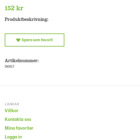
152 kr
Produktbeskrivning:
Spara som favorit
Artikelnummer:
9667
LÄNKAR
Villkor
Kontakta oss
Mina favoriter
Logga in