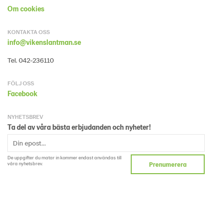
Om cookies
KONTAKTA OSS
info@vikenslantman.se
Tel. 042-236110
FÖLJ OSS
Facebook
NYHETSBREV
Ta del av våra bästa erbjudanden och nyheter!
De uppgifter du matar in kommer endast användas till
våra nyhetsbrev.
Prenumerera