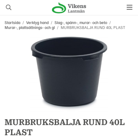
Startsida
/
Verktyg hand
/
Slag-, spänn-, murar- och beto
/
Murar-, plattsättnings- och gl
/
MURBRUKSBALJA RUND 40L PLAST
MURBRUKSBALJA RUND 40L
PLAST