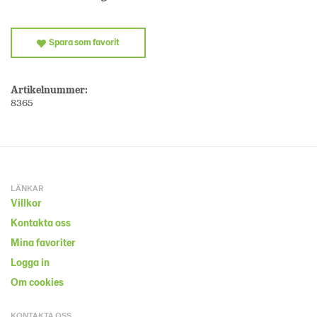
Spara som favorit
Artikelnummer:
8365
LÄNKAR
Villkor
Kontakta oss
Mina favoriter
Logga in
Om cookies
KONTAKTA OSS