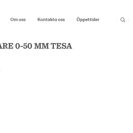
Om oss
Kontakta oss
Öppettider
RE 0-50 MM TESA
: