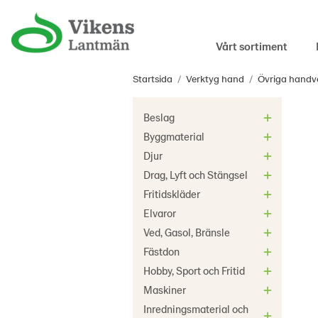
Vårt sortiment
Startsida
/
Verktyg hand
/
Övriga handv
Beslag
Byggmaterial
Djur
Drag, Lyft och Stängsel
Fritidskläder
Elvaror
Ved, Gasol, Bränsle
Fästdon
Hobby, Sport och Fritid
Maskiner
Inredningsmaterial och