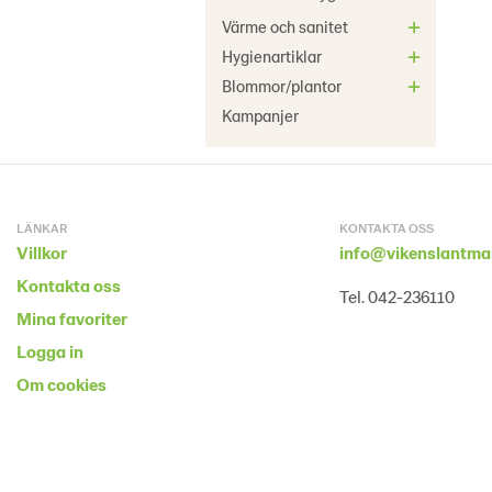
Värme och sanitet
Hygienartiklar
Blommor/plantor
Kampanjer
LÄNKAR
KONTAKTA OSS
Villkor
info@vikenslantma
Kontakta oss
Tel. 042-236110
Mina favoriter
Logga in
Om cookies