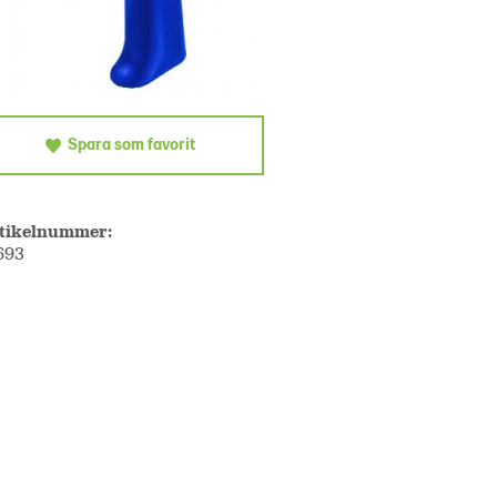
Spara som favorit
tikelnummer:
693