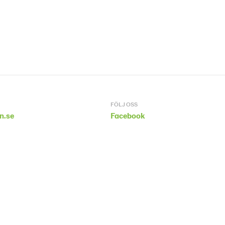
FÖLJ OSS
n.se
Facebook