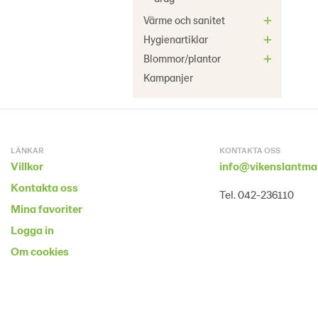
Värme och sanitet
Hygienartiklar
Blommor/plantor
Kampanjer
LÄNKAR
KONTAKTA OSS
Villkor
info@vikenslantma
Kontakta oss
Tel. 042-236110
Mina favoriter
Logga in
Om cookies