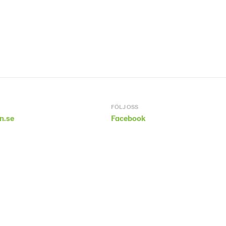
FÖLJ OSS
n.se
Facebook