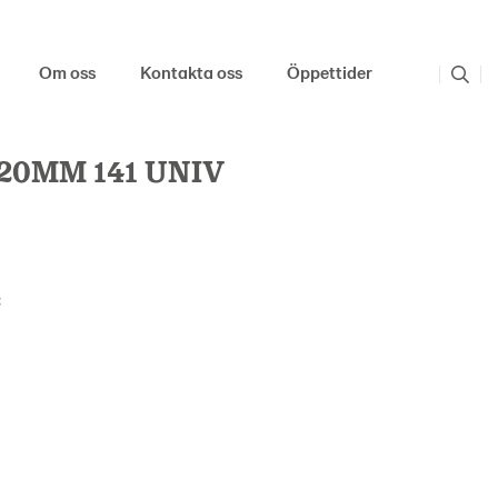
Om oss
Kontakta oss
Öppettider
20MM 141 UNIV
: