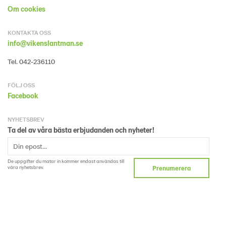
Om cookies
KONTAKTA OSS
info@vikenslantman.se
Tel. 042-236110
FÖLJ OSS
Facebook
NYHETSBREV
Ta del av våra bästa erbjudanden och nyheter!
De uppgifter du matar in kommer endast användas till
våra nyhetsbrev.
Prenumerera