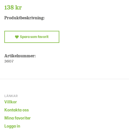
138 kr
Produktbeskrivning:
Spara som favorit
Artikelnummer:
3607
LÄNKAR
Villkor
Kontakta oss
Mina favoriter
Logga in