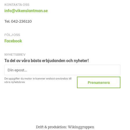
KONTAKTA OSS
info@vikenslantman.se
Tel. 042-236110
FÖLJ OSS
Facebook
NYHETSBREV
Ta del av våra bästa erbjudanden och nyheter!
De uppgifter du matar in kommer endast användas till
våra nyhetsbrev.
Prenumerera
Drift & produktion:
Wikinggruppen