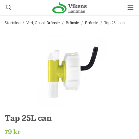
Startsida
/
Ved, Gasol, Bränsle
/
Bränsle
/
Bränsle
/
Tap 25L can
Tap 25L can
79 kr