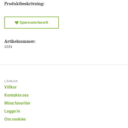
Produktbeskrivning:
Spara som favorit
Artikelnummer:
1221
LÄNKAR
Villkor
Kontakta oss
Mina favoriter
Logga in
Om cookies