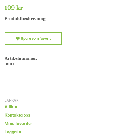
109 kr
Produktbeskrivning:
Spara som favorit
Artikelnummer:
3810
LÄNKAR
Villkor
Kontakta oss
Mina favoriter
Logga in