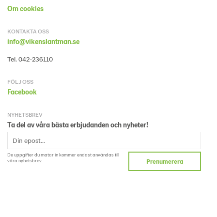
Om cookies
KONTAKTA OSS
info@vikenslantman.se
Tel. 042-236110
FÖLJ OSS
Facebook
NYHETSBREV
Ta del av våra bästa erbjudanden och nyheter!
De uppgifter du matar in kommer endast användas till
våra nyhetsbrev.
Prenumerera