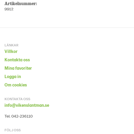
Artikelnummer:
9912
LÄNKAR
Villkor
Kontakta oss
Mina favoriter
Logga in
Om cookies
KONTAKTA OSS
info@vikenslantman.se
Tel. 042-236110
FÖLJ OSS