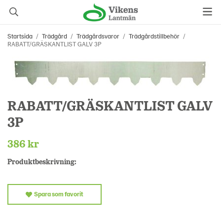
Startsida
/
Trädgård
/
Trädgårdsvaror
/
Trädgårdstillbehör
/
RABATT/GRÄSKANTLIST GALV 3P
RABATT/GRÄSKANTLIST GALV
3P
386 kr
Produktbeskrivning:
Spara som favorit