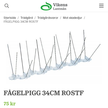
Startsida
/
Trädgård
/
Trädgårdsvaror
/
Mot skadedjur
/
FÅGELPIGG 34CM ROSTF
FÅGELPIGG 34CM ROSTF
75 kr