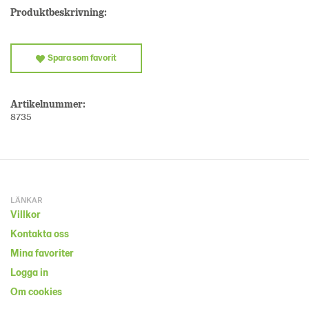
Produktbeskrivning:
Spara som favorit
Artikelnummer:
8735
LÄNKAR
Villkor
Kontakta oss
Mina favoriter
Logga in
Om cookies