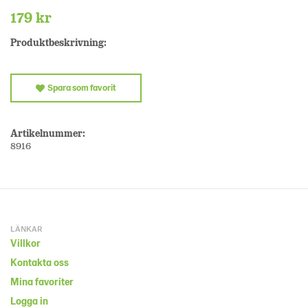
179 kr
Produktbeskrivning:
Spara som favorit
Artikelnummer:
8916
LÄNKAR
Villkor
Kontakta oss
Mina favoriter
Logga in