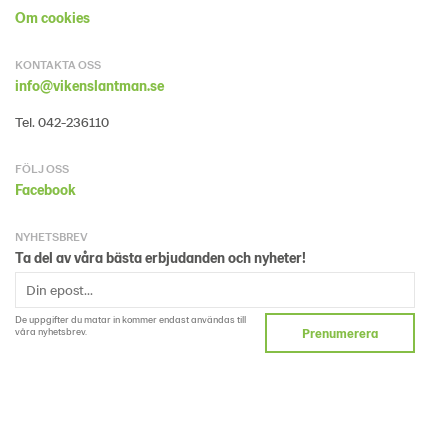
Om cookies
KONTAKTA OSS
info@vikenslantman.se
Tel. 042-236110
FÖLJ OSS
Facebook
NYHETSBREV
Ta del av våra bästa erbjudanden och nyheter!
De uppgifter du matar in kommer endast användas till
våra nyhetsbrev.
Prenumerera