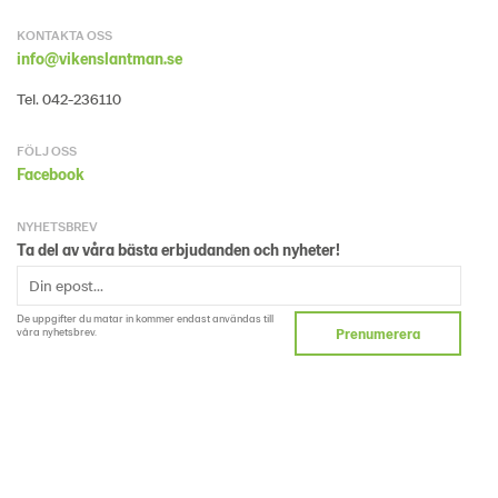
KONTAKTA OSS
info@vikenslantman.se
Tel. 042-236110
FÖLJ OSS
Facebook
NYHETSBREV
Ta del av våra bästa erbjudanden och nyheter!
De uppgifter du matar in kommer endast användas till
våra nyhetsbrev.
Prenumerera