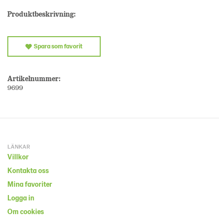
Produktbeskrivning:
Spara som favorit
Artikelnummer:
9699
LÄNKAR
Villkor
Kontakta oss
Mina favoriter
Logga in
Om cookies