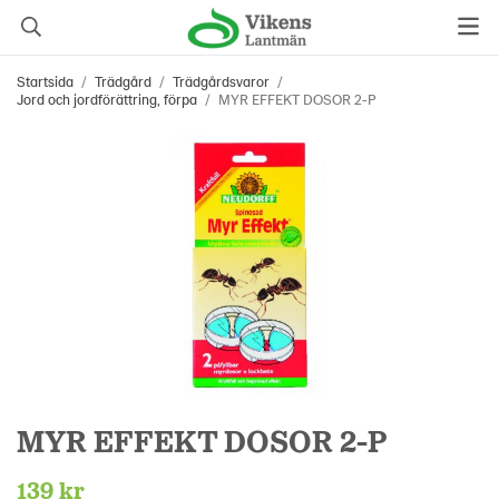
Startsida
/
Trädgård
/
Trädgårdsvaror
/
Jord och jordförättring, förpa
/
MYR EFFEKT DOSOR 2-P
MYR EFFEKT DOSOR 2-P
139 kr