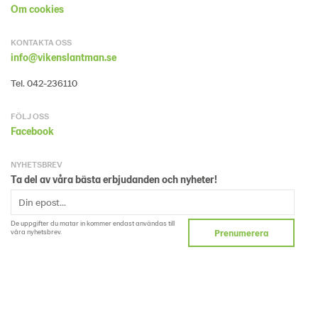
Om cookies
KONTAKTA OSS
info@vikenslantman.se
Tel. 042-236110
FÖLJ OSS
Facebook
NYHETSBREV
Ta del av våra bästa erbjudanden och nyheter!
De uppgifter du matar in kommer endast användas till
våra nyhetsbrev.
Prenumerera