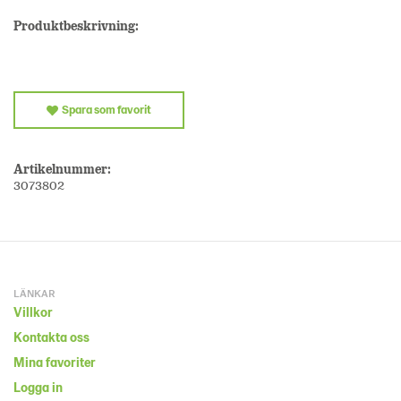
Produktbeskrivning:
Spara som favorit
Artikelnummer:
3073802
LÄNKAR
Villkor
Kontakta oss
Mina favoriter
Logga in