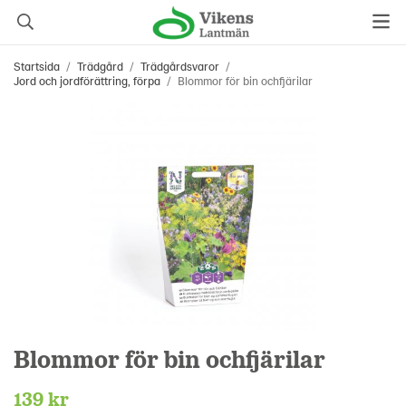
Startsida
/
Trädgård
/
Trädgårdsvaror
/
Jord och jordförättring, förpa
/
Blommor för bin ochfjärilar
Blommor för bin ochfjärilar
139 kr