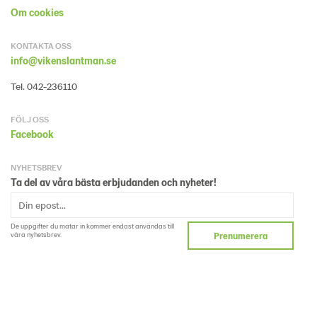
Om cookies
KONTAKTA OSS
info@vikenslantman.se
Tel. 042-236110
FÖLJ OSS
Facebook
NYHETSBREV
Ta del av våra bästa erbjudanden och nyheter!
De uppgifter du matar in kommer endast användas till
våra nyhetsbrev.
Prenumerera