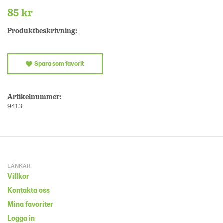
85 kr
Produktbeskrivning:
Spara som favorit
Artikelnummer:
9413
LÄNKAR
Villkor
Kontakta oss
Mina favoriter
Logga in