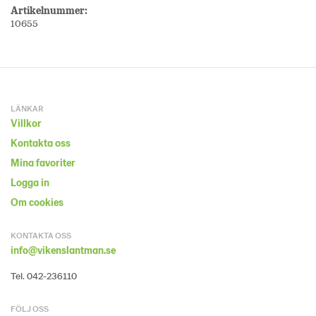
Artikelnummer:
10655
LÄNKAR
Villkor
Kontakta oss
Mina favoriter
Logga in
Om cookies
KONTAKTA OSS
info@vikenslantman.se
Tel. 042-236110
FÖLJ OSS