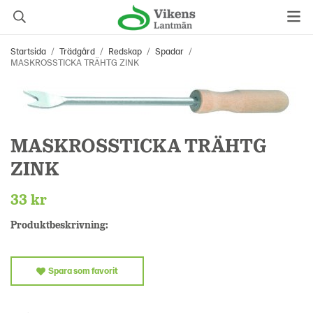
Startsida
/
Trädgård
/
Redskap
/
Spadar
/
MASKROSSTICKA TRÄHTG ZINK
MASKROSSTICKA TRÄHTG
ZINK
33 kr
Produktbeskrivning:
Spara som favorit