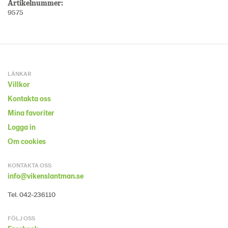
Artikelnummer:
9575
LÄNKAR
Villkor
Kontakta oss
Mina favoriter
Logga in
Om cookies
KONTAKTA OSS
info@vikenslantman.se
Tel. 042-236110
FÖLJ OSS