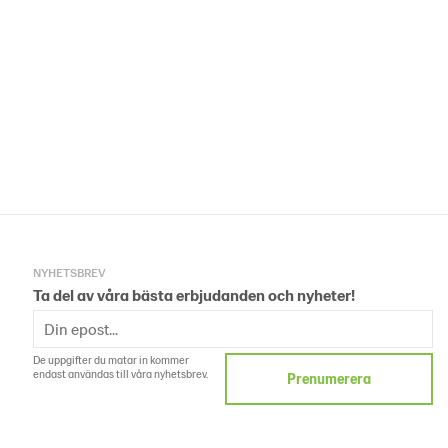
NYHETSBREV
Ta del av våra bästa erbjudanden och nyheter!
De uppgifter du matar in kommer
endast användas till våra nyhetsbrev.
Prenumerera