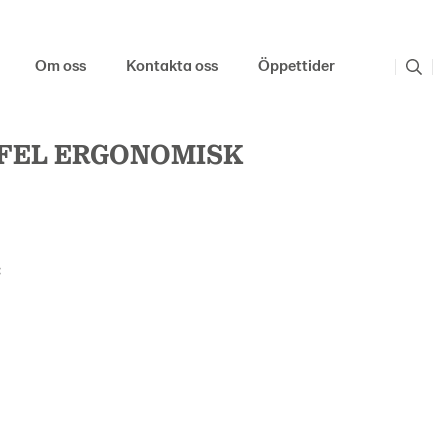
Om oss
Kontakta oss
Öppettider
FEL ERGONOMISK
: