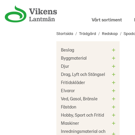
Vårt sortiment
Startsida
/
Trädgård
/
Redskap
/
Spada
Beslag
Byggmaterial
Djur
Drag, Lyft och Stängsel
Fritidskläder
Elvaror
Ved, Gasol, Bränsle
Fästdon
Hobby, Sport och Fritid
Maskiner
Inredningsmaterial och