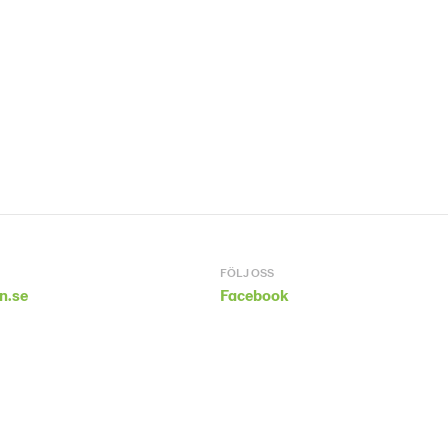
FÖLJ OSS
n.se
Facebook