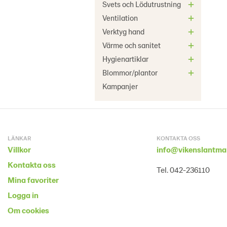
Svets och Lödutrustning
Ventilation
Verktyg hand
Värme och sanitet
Hygienartiklar
Blommor/plantor
Kampanjer
LÄNKAR
KONTAKTA OSS
Villkor
info@vikenslantma
Kontakta oss
Tel. 042-236110
Mina favoriter
Logga in
Om cookies