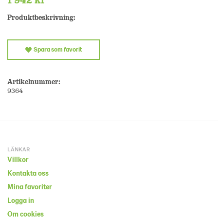
Produktbeskrivning:
Spara som favorit
Artikelnummer:
9364
LÄNKAR
Villkor
Kontakta oss
Mina favoriter
Logga in
Om cookies