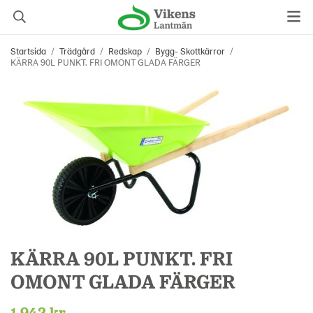
Startsida
/
Trädgård
/
Redskap
/
Bygg- Skottkärror
/
KÄRRA 90L PUNKT. FRI OMONT GLADA FÄRGER
KÄRRA 90L PUNKT. FRI
OMONT GLADA FÄRGER
1 942 kr