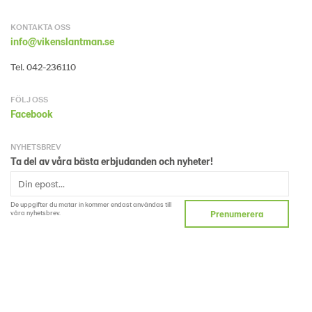
KONTAKTA OSS
info@vikenslantman.se
Tel. 042-236110
FÖLJ OSS
Facebook
NYHETSBREV
Ta del av våra bästa erbjudanden och nyheter!
De uppgifter du matar in kommer endast användas till
våra nyhetsbrev.
Prenumerera