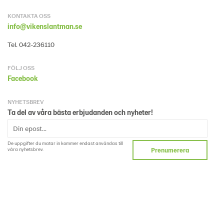
KONTAKTA OSS
info@vikenslantman.se
Tel. 042-236110
FÖLJ OSS
Facebook
NYHETSBREV
Ta del av våra bästa erbjudanden och nyheter!
De uppgifter du matar in kommer endast användas till
våra nyhetsbrev.
Prenumerera