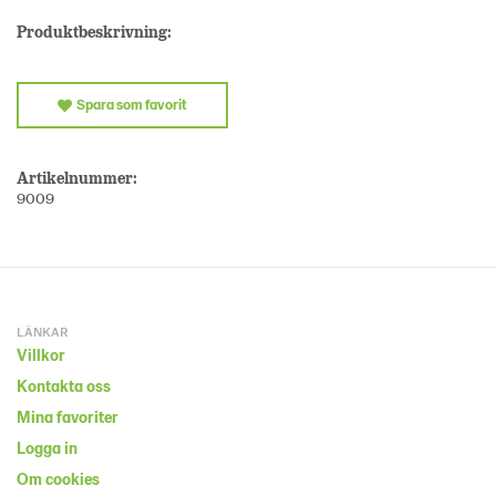
Produktbeskrivning:
Spara som favorit
Artikelnummer:
9009
LÄNKAR
Villkor
Kontakta oss
Mina favoriter
Logga in
Om cookies