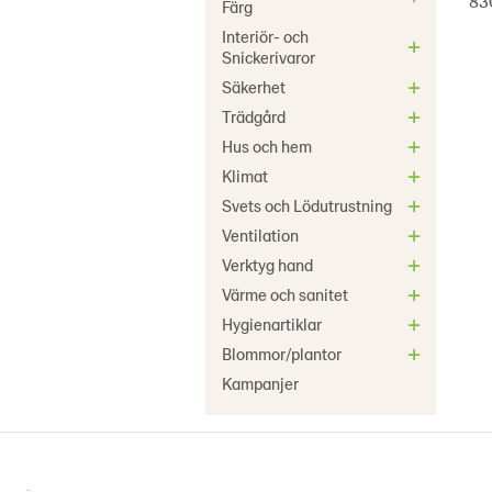
83
Färg
Interiör- och
Snickerivaror
Säkerhet
Trädgård
Hus och hem
Klimat
Svets och Lödutrustning
Ventilation
Verktyg hand
Värme och sanitet
Hygienartiklar
Blommor/plantor
Kampanjer