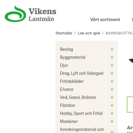
Vårt sortiment
Startsida
/
Lek och spel
/
BARNSKOTTK
Beslag
Byggmaterial
Djur
Drag, Lyft och Stängsel
Fritidskläder
Elvaror
Ved, Gasol, Bränsle
Fästdon
Hobby, Sport och Fritid
Maskiner
Ar
Inredningsmaterial och