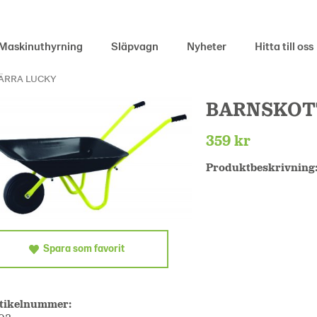
Maskinuthyrning
Släpvagn
Nyheter
Hitta till oss
ÄRRA LUCKY
BARNSKOT
359 kr
Produktbeskrivning
Spara som favorit
tikelnummer: