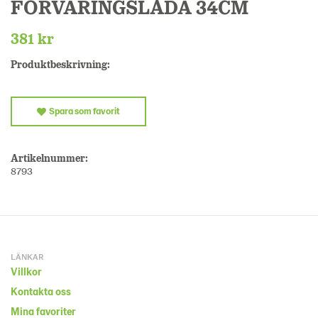
FÖRVARINGSLÅDA 34CM
381 kr
Produktbeskrivning:
Spara som favorit
Artikelnummer:
8793
LÄNKAR
Villkor
Kontakta oss
Mina favoriter