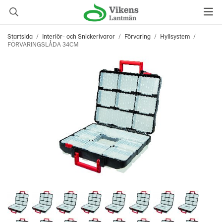
Startsida
/
Interiör- och Snickerivaror
/
Förvaring
/
Hyllsystem
/
FÖRVARINGSLÅDA 34CM