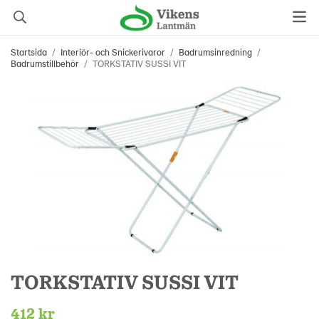
Startsida
/
Interiör- och Snickerivaror
/
Badrumsinredning
/
Badrumstillbehör
/
TORKSTATIV SUSSI VIT
TORKSTATIV SUSSI VIT
412 kr