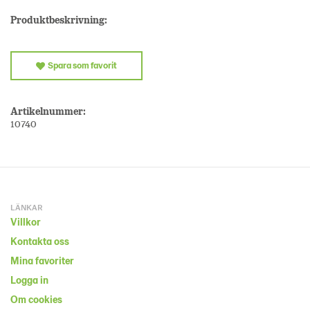
Produktbeskrivning:
Spara som favorit
Artikelnummer:
10740
LÄNKAR
Villkor
Kontakta oss
Mina favoriter
Logga in
Om cookies