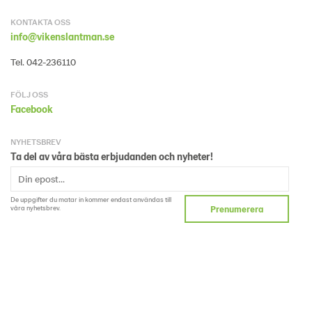
KONTAKTA OSS
info@vikenslantman.se
Tel. 042-236110
FÖLJ OSS
Facebook
NYHETSBREV
Ta del av våra bästa erbjudanden och nyheter!
De uppgifter du matar in kommer endast användas till
våra nyhetsbrev.
Prenumerera