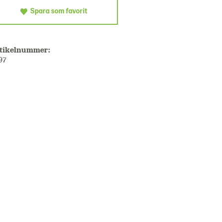
Spara som favorit
tikelnummer:
97