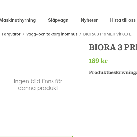
Maskinuthyrning
Släpvagn
Nyheter
Hitta till oss
Färgvaror
/
Vägg- och takfärg inomhus
/
BIORA 3 PRIMER Vit 0,9 L
BIORA 3 PRI
189 kr
Produktbeskrivning