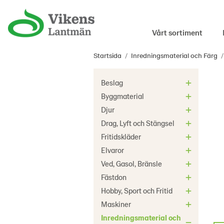
Vårt sortiment
Startsida
/
Inredningsmaterial och Färg
/
Beslag
Byggmaterial
Djur
Drag, Lyft och Stängsel
Fritidskläder
Elvaror
Ved, Gasol, Bränsle
Fästdon
Hobby, Sport och Fritid
Maskiner
Inredningsmaterial och