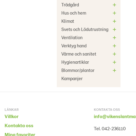
Trädgård
Hus och hem
Klimat
Svets och Lödutrustning
Ventilation
Verktyg hand
Värme och sanitet
Hygienartiklar
Blommor/plantor
Kampanjer
LÄNKAR
KONTAKTA OSS
Villkor
info@vikenslantma
Kontakta oss
Tel. 042-236110
Mina favoriter