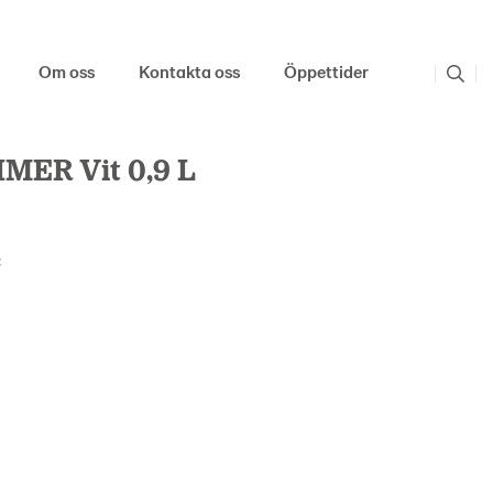
Om oss
Kontakta oss
Öppettider
MER Vit 0,9 L
: