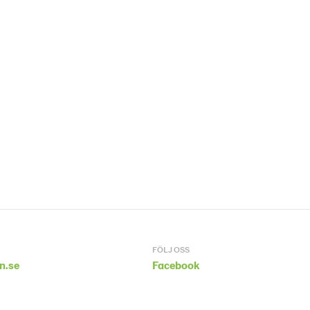
FÖLJ OSS
n.se
Facebook