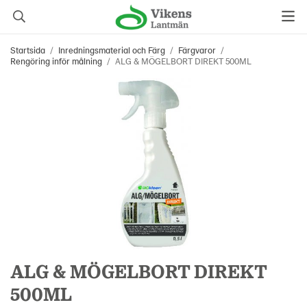
Startsida
/
Inredningsmaterial och Färg
/
Färgvaror
/
Rengöring inför målning
/
ALG & MÖGELBORT DIREKT 500ML
ALG & MÖGELBORT DIREKT
500ML