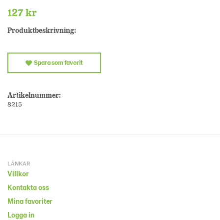
127 kr
Produktbeskrivning:
Spara som favorit
Artikelnummer:
8215
LÄNKAR
Villkor
Kontakta oss
Mina favoriter
Logga in