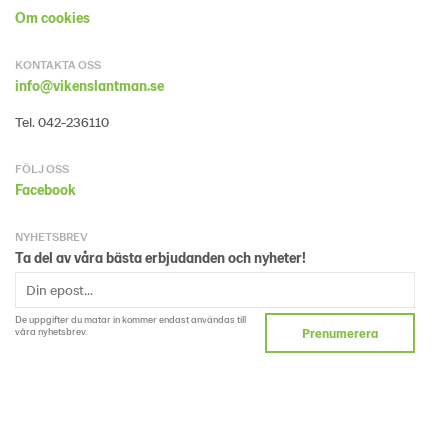
Om cookies
KONTAKTA OSS
info@vikenslantman.se
Tel. 042-236110
FÖLJ OSS
Facebook
NYHETSBREV
Ta del av våra bästa erbjudanden och nyheter!
De uppgifter du matar in kommer endast användas till
våra nyhetsbrev.
Prenumerera