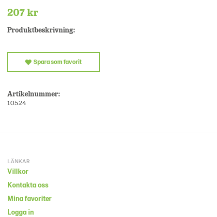
207 kr
Produktbeskrivning:
Spara som favorit
Artikelnummer:
10524
LÄNKAR
Villkor
Kontakta oss
Mina favoriter
Logga in