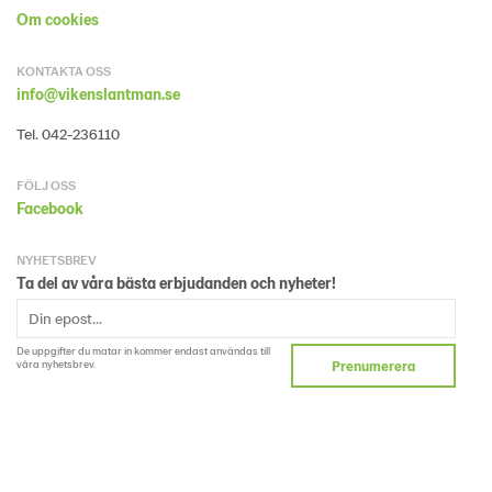
Om cookies
KONTAKTA OSS
info@vikenslantman.se
Tel. 042-236110
FÖLJ OSS
Facebook
NYHETSBREV
Ta del av våra bästa erbjudanden och nyheter!
De uppgifter du matar in kommer endast användas till
våra nyhetsbrev.
Prenumerera