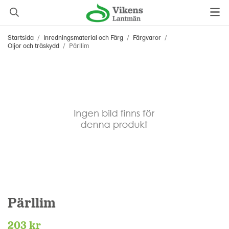
Startsida
/
Inredningsmaterial och Färg
/
Färgvaror
/
Oljor och träskydd
/
Pärllim
Pärllim
203 kr