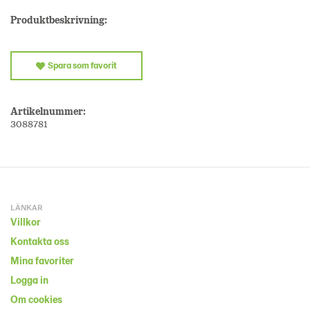
Produktbeskrivning:
Spara som favorit
Artikelnummer:
3088781
LÄNKAR
Villkor
Kontakta oss
Mina favoriter
Logga in
Om cookies