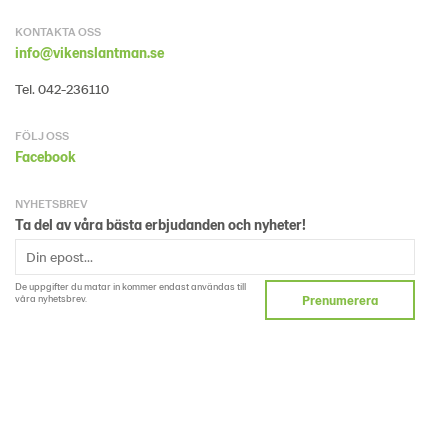
KONTAKTA OSS
info@vikenslantman.se
Tel. 042-236110
FÖLJ OSS
Facebook
NYHETSBREV
Ta del av våra bästa erbjudanden och nyheter!
De uppgifter du matar in kommer endast användas till
våra nyhetsbrev.
Prenumerera