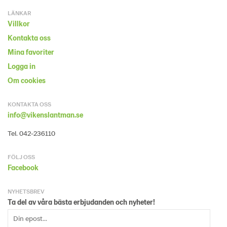
LÄNKAR
Villkor
Kontakta oss
Mina favoriter
Logga in
Om cookies
KONTAKTA OSS
info@vikenslantman.se
Tel. 042-236110
FÖLJ OSS
Facebook
NYHETSBREV
Ta del av våra bästa erbjudanden och nyheter!