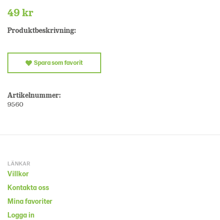
49 kr
Produktbeskrivning:
Spara som favorit
Artikelnummer:
9560
LÄNKAR
Villkor
Kontakta oss
Mina favoriter
Logga in