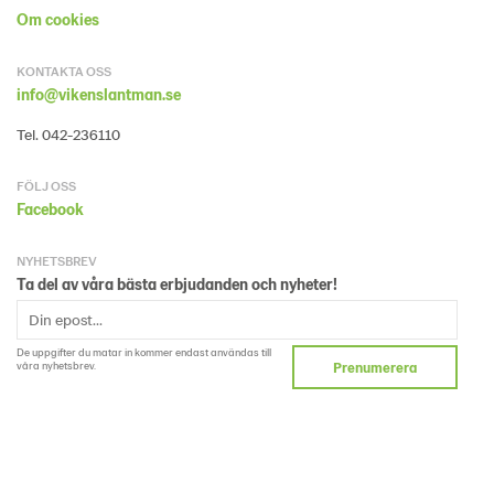
Om cookies
KONTAKTA OSS
info@vikenslantman.se
Tel. 042-236110
FÖLJ OSS
Facebook
NYHETSBREV
Ta del av våra bästa erbjudanden och nyheter!
De uppgifter du matar in kommer endast användas till
våra nyhetsbrev.
Prenumerera