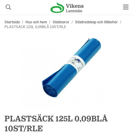
Startsida
/
Hus och hem
/
Städvaror
/
Städredskap och tillbehör
/
PLASTSÄCK 125L 0,09BLÅ 10ST/RLE
PLASTSÄCK 125L 0,09BLÅ
10ST/RLE