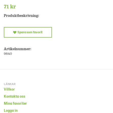
71 kr
Produktbeskrivning:
Spara som favorit
Artikelnummer:
9840
LÄNKAR
Villkor
Kontakta oss
Mina favoriter
Logga in