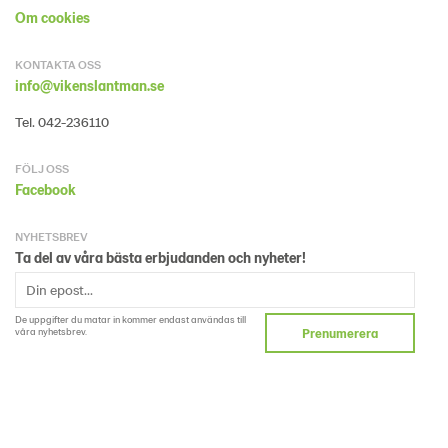
Om cookies
KONTAKTA OSS
info@vikenslantman.se
Tel. 042-236110
FÖLJ OSS
Facebook
NYHETSBREV
Ta del av våra bästa erbjudanden och nyheter!
De uppgifter du matar in kommer endast användas till
våra nyhetsbrev.
Prenumerera