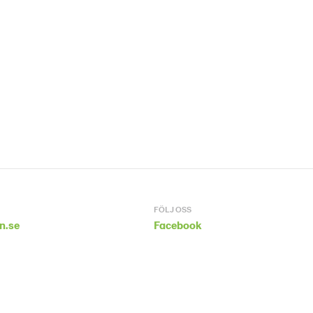
FÖLJ OSS
n.se
Facebook