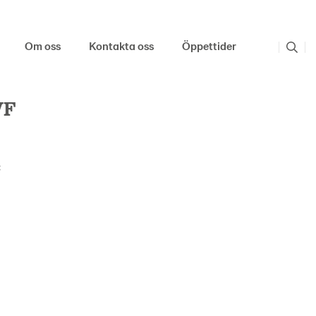
Om oss
Kontakta oss
Öppettider
VF
: