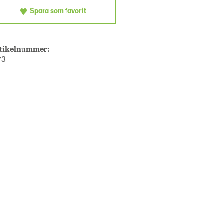
Spara som favorit
tikelnummer:
73