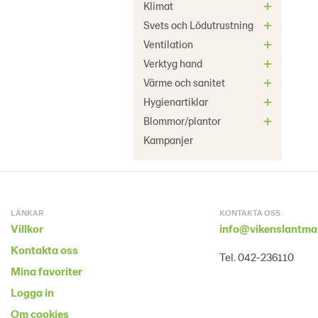
Klimat
Svets och Lödutrustning
Ventilation
Verktyg hand
Värme och sanitet
Hygienartiklar
Blommor/plantor
Kampanjer
LÄNKAR
KONTAKTA OSS
Villkor
info@vikenslantma
Kontakta oss
Tel. 042-236110
Mina favoriter
Logga in
Om cookies