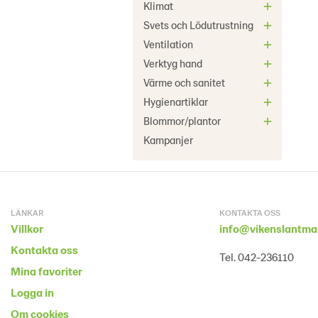
Klimat
Svets och Lödutrustning
Ventilation
Verktyg hand
Värme och sanitet
Hygienartiklar
Blommor/plantor
Kampanjer
LÄNKAR
KONTAKTA OSS
Villkor
info@vikenslantma
Kontakta oss
Tel. 042-236110
Mina favoriter
Logga in
Om cookies