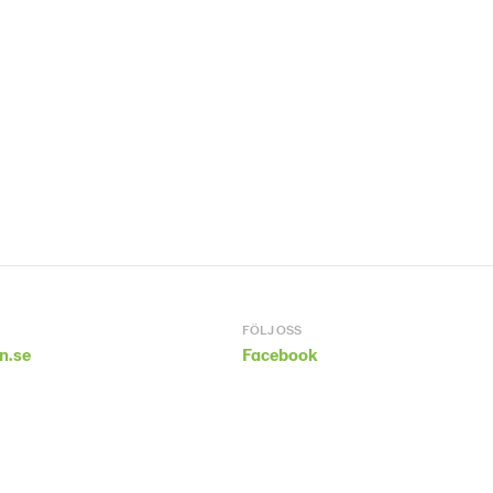
FÖLJ OSS
n.se
Facebook