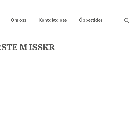
Om oss
Kontakta oss
Öppettider
STE M ISSKR
: