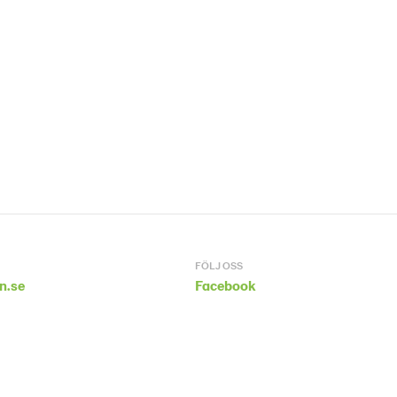
FÖLJ OSS
n.se
Facebook