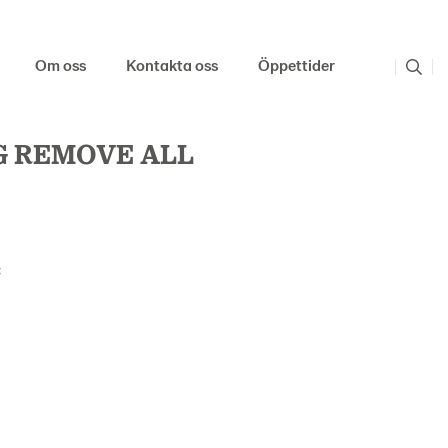
Om oss
Kontakta oss
Öppettider
G REMOVE ALL
: