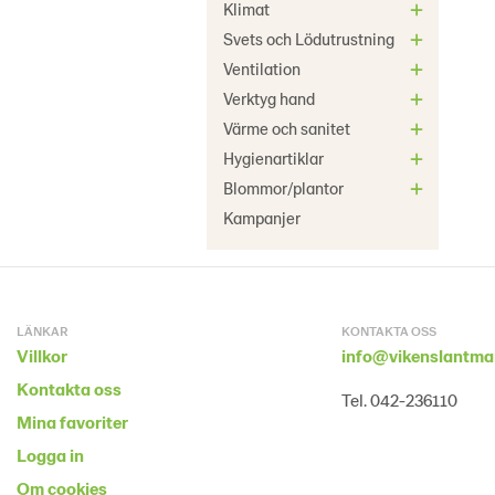
Klimat
Svets och Lödutrustning
Ventilation
Verktyg hand
Värme och sanitet
Hygienartiklar
Blommor/plantor
Kampanjer
LÄNKAR
KONTAKTA OSS
Villkor
info@vikenslantma
Kontakta oss
Tel. 042-236110
Mina favoriter
Logga in
Om cookies