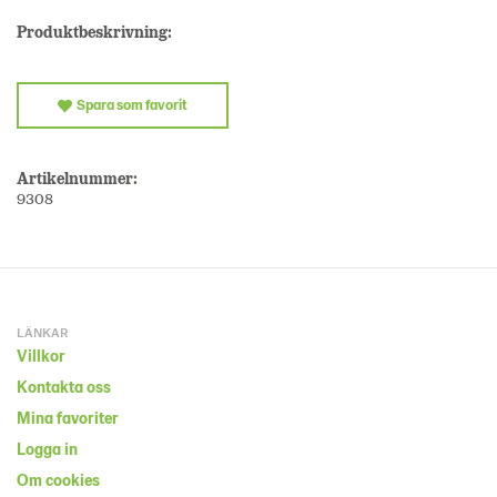
Produktbeskrivning:
Spara som favorit
Artikelnummer:
9308
LÄNKAR
Villkor
Kontakta oss
Mina favoriter
Logga in
Om cookies