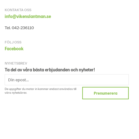
KONTAKTA OSS
info@vikenslantman.se
Tel. 042-236110
FÖLJ OSS
Facebook
NYHETSBREV
Ta del av våra bästa erbjudanden och nyheter!
De uppgifter du matar in kommer endast användas till
våra nyhetsbrev.
Prenumerera