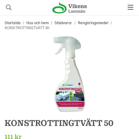
Startsida
/
Hus och hem
/
Städvaror
/
Rengöringsmedel
/
KONSTROTTINGTVÄTT 50
KONSTROTTINGTVÄTT 50
111 kr