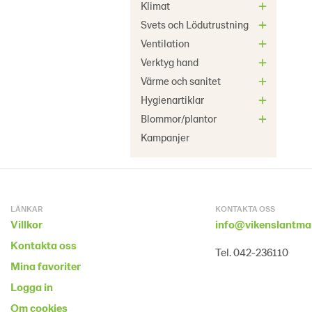
Klimat
Svets och Lödutrustning
Ventilation
Verktyg hand
Värme och sanitet
Hygienartiklar
Blommor/plantor
Kampanjer
LÄNKAR
KONTAKTA OSS
Villkor
info@vikenslantma
Kontakta oss
Tel. 042-236110
Mina favoriter
Logga in
Om cookies