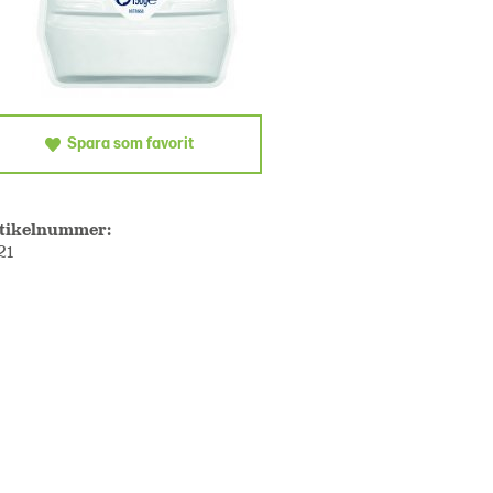
Spara som favorit
tikelnummer:
21