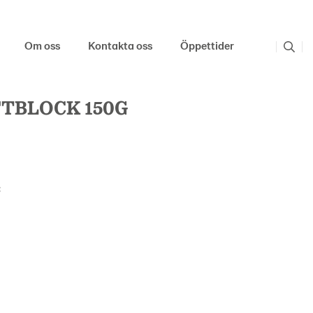
Om oss
Kontakta oss
Öppettider
TBLOCK 150G
: