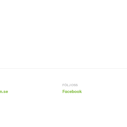
FÖLJ OSS
n.se
Facebook