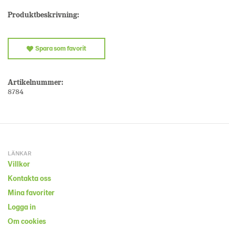
Produktbeskrivning:
Spara som favorit
Artikelnummer:
8784
LÄNKAR
Villkor
Kontakta oss
Mina favoriter
Logga in
Om cookies