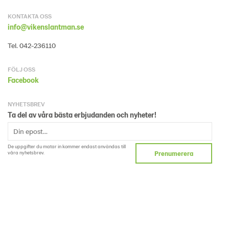
KONTAKTA OSS
info@vikenslantman.se
Tel. 042-236110
FÖLJ OSS
Facebook
NYHETSBREV
Ta del av våra bästa erbjudanden och nyheter!
De uppgifter du matar in kommer endast användas till
våra nyhetsbrev.
Prenumerera