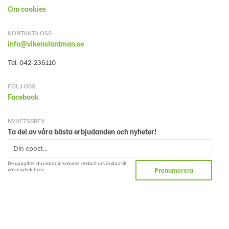
Om cookies
KONTAKTA OSS
info@vikenslantman.se
Tel. 042-236110
FÖLJ OSS
Facebook
NYHETSBREV
Ta del av våra bästa erbjudanden och nyheter!
De uppgifter du matar in kommer endast användas till
våra nyhetsbrev.
Prenumerera