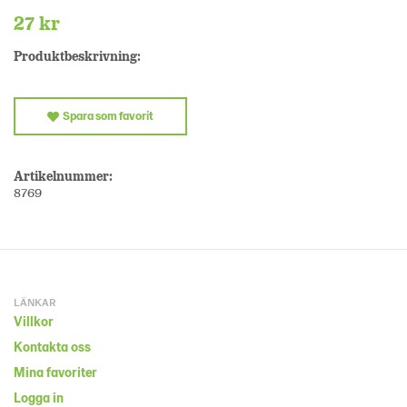
27 kr
Produktbeskrivning:
Spara som favorit
Artikelnummer:
8769
LÄNKAR
Villkor
Kontakta oss
Mina favoriter
Logga in