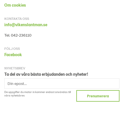
Om cookies
KONTAKTA OSS
info@vikenslantman.se
Tel. 042-236110
FÖLJ OSS
Facebook
NYHETSBREV
Ta del av våra bästa erbjudanden och nyheter!
De uppgifter du matar in kommer endast användas till
våra nyhetsbrev.
Prenumerera