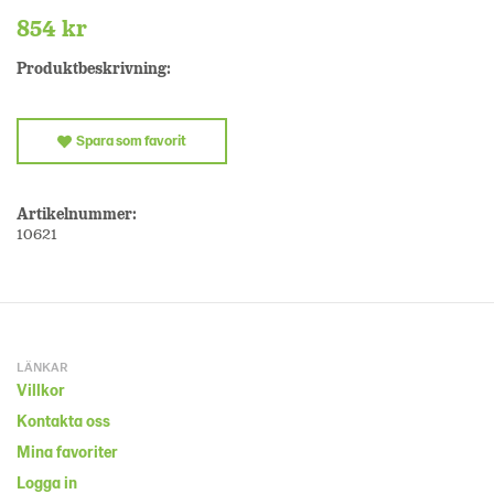
854 kr
Produktbeskrivning:
Spara som favorit
Artikelnummer:
10621
LÄNKAR
Villkor
Kontakta oss
Mina favoriter
Logga in