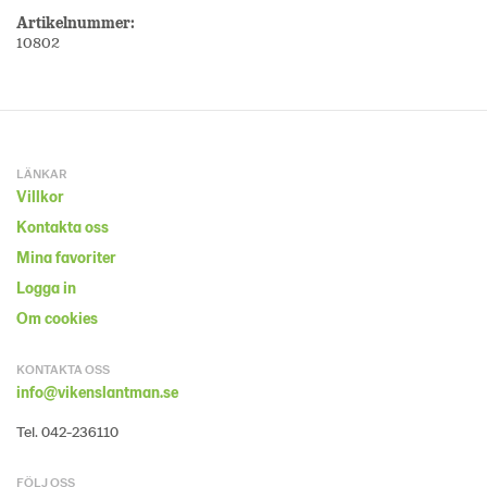
Artikelnummer:
10802
LÄNKAR
Villkor
Kontakta oss
Mina favoriter
Logga in
Om cookies
KONTAKTA OSS
info@vikenslantman.se
Tel. 042-236110
FÖLJ OSS